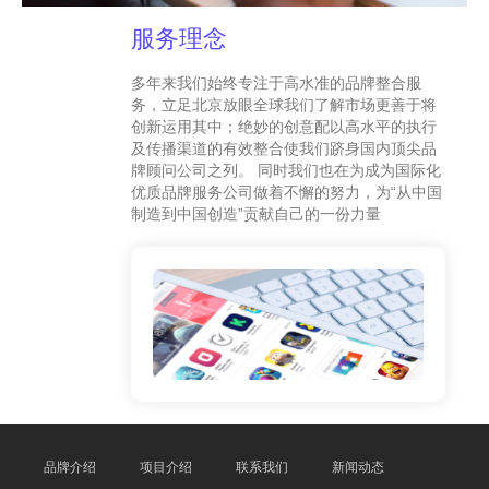
服务理念
多年来我们始终专注于高水准的品牌整合服
务，立足北京放眼全球我们了解市场更善于将
创新运用其中；绝妙的创意配以高水平的执行
及传播渠道的有效整合使我们跻身国内顶尖品
牌顾问公司之列。 同时我们也在为成为国际化
优质品牌服务公司做着不懈的努力，为“从中国
制造到中国创造”贡献自己的一份力量
品牌介绍
项目介绍
联系我们
新闻动态