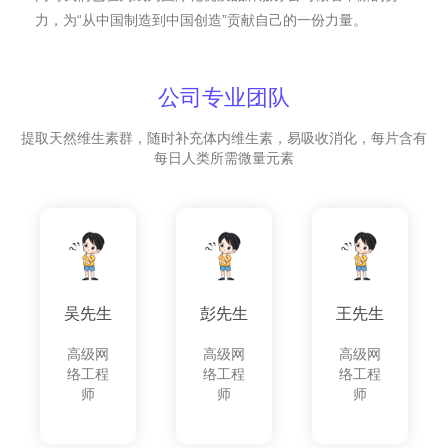
力，为“从中国制造到中国创造”贡献自己的一份力量。
公司专业团队
提取天然维生素群，随时补充体内维生素，易吸收消化，每片含有
每日人类所需微量元素
吴先生
彭先生
王先生
高级网
高级网
高级网
络工程
络工程
络工程
师
师
师