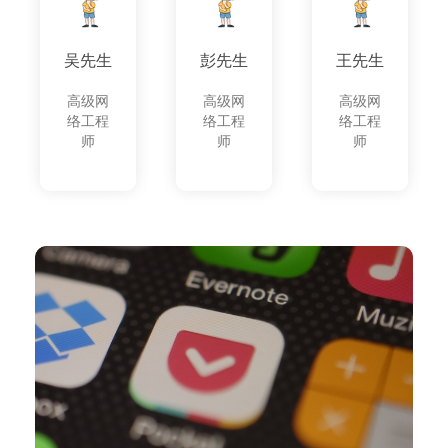
吴先生
彭先生
王先生
高级网
高级网
高级网
络工程
络工程
络工程
师
师
师